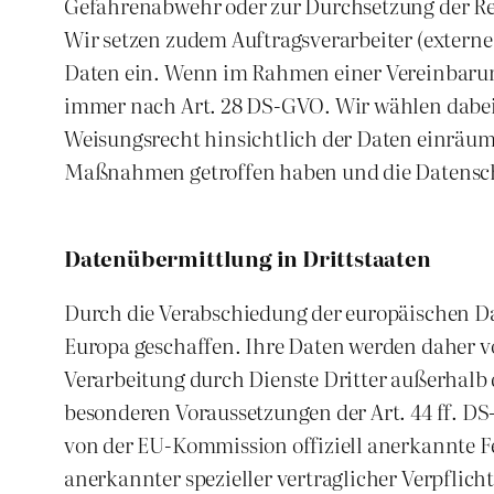
Gefahrenabwehr oder zur Durchsetzung der Re
Wir setzen zudem Auftragsverarbeiter (externe
Daten ein. Wenn im Rahmen einer Vereinbarung
immer nach Art. 28 DS-GVO. Wir wählen dabei u
Weisungsrecht hinsichtlich der Daten einräum
Maßnahmen getroffen haben und die Datensch
Datenübermittlung in Drittstaaten
Durch die Verabschiedung der europäischen D
Europa geschaffen. Ihre Daten werden daher v
Verarbeitung durch Dienste Dritter außerhalb 
besonderen Voraussetzungen der Art. 44 ff. DS
von der EU-Kommission offiziell anerkannte Fe
anerkannter spezieller vertraglicher Verpflic