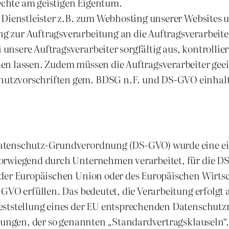
chte am geistigen Eigentum.
 Dienstleister z.B. zum Webhosting unserer Websites
 zur Auftragsverarbeitung an die Auftragsverarbeiter
nsere Auftragsverarbeiter sorgfältig aus, kontrollie
en lassen. Zudem müssen die Auftragsverarbeiter geei
utzvorschriften gem. BDSG n.F. und DS-GVO einhal
atenschutz-Grundverordnung (DS-GVO) wurde eine ein
orwiegend durch Unternehmen verarbeitet, für die D
der Europäischen Union oder des Europäischen Wirtsc
-GVO erfüllen. Das bedeutet, die Verarbeitung erfolgt
ststellung eines der EU entsprechenden Datenschutzn
htungen, der so genannten „Standardvertragsklauseln“