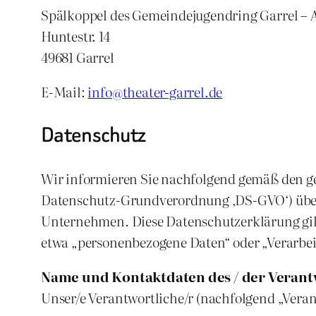
Spälkoppel des Gemeindejugendring Garrel – 
Huntestr. 14
49681 Garrel
E-Mail:
info@theater-garrel.de
Datenschutz
Wir informieren Sie nachfolgend gemäß den g
Datenschutz-Grundverordnung ‚DS-GVO‘) über
Unternehmen. Diese Datenschutzerklärung gilt 
etwa „personenbezogene Daten“ oder „Verarbei
Name und Kontaktdaten des / der Verant
Unser/e Verantwortliche/r (nachfolgend „Verantw