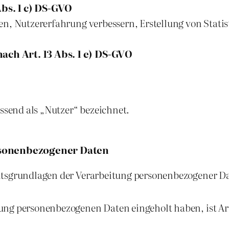
bs. 1 c) DS-GVO
en, Nutzererfahrung verbessern, Erstellung von Statis
ach Art. 13 Abs. 1 e) DS-GVO
send als „Nutzer“ bezeichnet.
rsonenbezogener Daten
htsgrundlagen der Verarbeitung personenbezogener D
ung personenbezogenen Daten eingeholt haben, ist Art. 