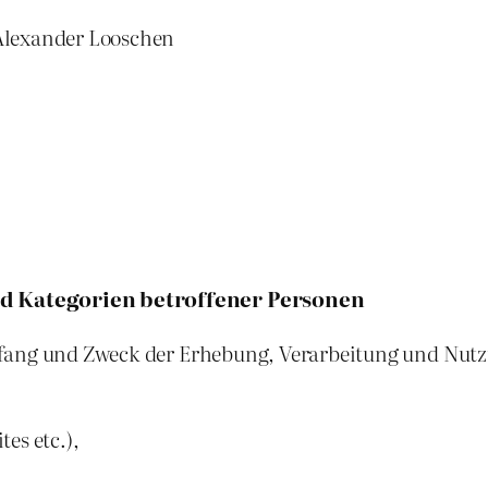
Alexander Looschen
d Kategorien betroffener Personen
mfang und Zweck der Erhebung, Verarbeitung und Nut
es etc.),