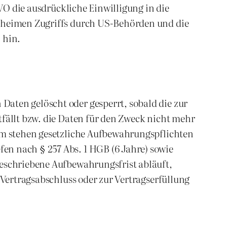
GVO die ausdrückliche Einwilligung in die
geheimen Zugriffs durch US-Behörden und die
 hin.
aten gelöscht oder gesperrt, sobald die zur
tfällt bzw. die Daten für den Zweck nicht mehr
dem stehen gesetzliche Aufbewahrungspflichten
en nach § 257 Abs. 1 HGB (6 Jahre) sowie
geschriebene Aufbewahrungsfrist abläuft,
 Vertragsabschluss oder zur Vertragserfüllung