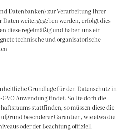
 und Datenbanken) zur Verarbeitung Ihrer
 Daten weitergegeben werden, erfolgt dies
ren diese regelmäßig und haben uns ein
gnete technische und organisatorische
ten
heitliche Grundlage für den Datenschutz in
S-GVO Anwendung findet. Sollte doch die
haftsraums stattfinden, so müssen diese die
 aufgrund besonderer Garantien, wie etwa die
iveaus oder der Beachtung offiziell
.