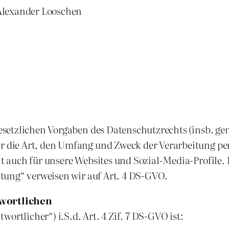
Alexander Looschen
esetzlichen Vorgaben des Datenschutzrechts (insb. g
 die Art, den Umfang und Zweck der Verarbeitung pe
auch für unsere Websites und Sozial-Media-Profile. B
tung“ verweisen wir auf Art. 4 DS-GVO.
wortlichen
ortlicher“) i.S.d. Art. 4 Zif. 7 DS-GVO ist: