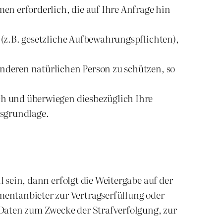
en erforderlich, die auf Ihre Anfrage hin
n (z.B. gesetzliche Aufbewahrungspflichten),
 anderen natürlichen Person zu schützen, so
ich und überwiegen diesbezüglich Ihre
tsgrundlage.
l sein, dann erfolgt die Weitergabe auf der
entanbieter zur Vertragserfüllung oder
Daten zum Zwecke der Strafverfolgung, zur