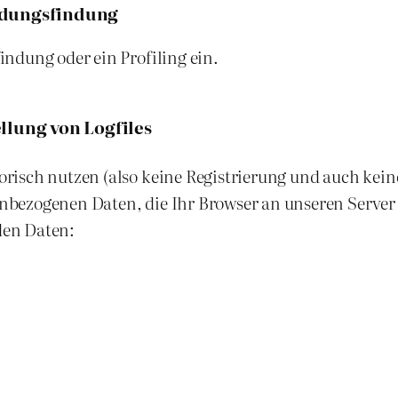
idungsfindung
ndung oder ein Profiling ein.
llung von Logfiles
orisch nutzen (also keine Registrierung und auch kei
nbezogenen Daten, die Ihr Browser an unseren Server
den Daten: