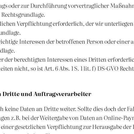
trags oder zur Durchführung vorvertraglicher Maßnahm
GVO Rechtsgrundlage.
tlichen Verpflichtung erforderlich, der wir unterliege
rundlage.
wichtige Interessen der betroffenen Person oder einer
ndlage.
r der berechtigten Interessen eines Dritten erforderl
en nicht, so ist Art. 6 Abs. 1 S. 1 lit. f) DS-GVO Rech
Dritte und Auftragsverarbeiter
keine Daten an Dritte weiter. Sollte dies doch der Fal
en z.B. bei der Weitergabe von Daten an Online-Paym
einer gesetzlichen Verpflichtung zur Herausgabe der 