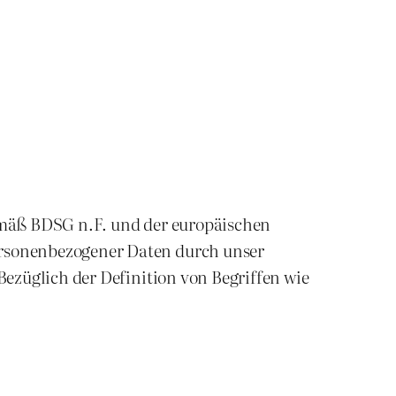
emäß BDSG n.F. und der europäischen
rsonenbezogener Daten durch unser
ezüglich der Definition von Begriffen wie