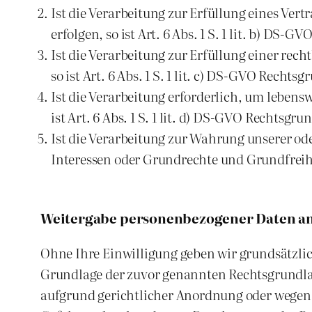
Ist die Verarbeitung zur Erfüllung eines Ver
erfolgen, so ist Art. 6 Abs. 1 S. 1 lit. b) DS-
Ist die Verarbeitung zur Erfüllung einer rech
so ist Art. 6 Abs. 1 S. 1 lit. c) DS-GVO Rechtsg
Ist die Verarbeitung erforderlich, um lebens
ist Art. 6 Abs. 1 S. 1 lit. d) DS-GVO Rechtsgru
Ist die Verarbeitung zur Wahrung unserer ode
Interessen oder Grundrechte und Grundfreiheit
Weitergabe personenbezogener Daten an 
Ohne Ihre Einwilligung geben wir grundsätzlich 
Grundlage der zuvor genannten Rechtsgrundlag
aufgrund gerichtlicher Anordnung oder wegen 