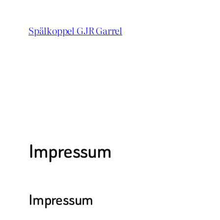
Zum
Inhalt
Spälkoppel GJR Garrel
springen
Impressum
Impressum