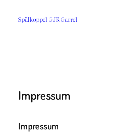
Zum
Inhalt
Spälkoppel GJR Garrel
springen
Impressum
Impressum