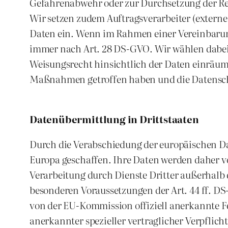
Gefahrenabwehr oder zur Durchsetzung der Re
Wir setzen zudem Auftragsverarbeiter (externe
Daten ein. Wenn im Rahmen einer Vereinbarung
immer nach Art. 28 DS-GVO. Wir wählen dabei u
Weisungsrecht hinsichtlich der Daten einräum
Maßnahmen getroffen haben und die Datensch
Datenübermittlung in Drittstaaten
Durch die Verabschiedung der europäischen D
Europa geschaffen. Ihre Daten werden daher v
Verarbeitung durch Dienste Dritter außerhalb 
besonderen Voraussetzungen der Art. 44 ff. DS
von der EU-Kommission offiziell anerkannte Fe
anerkannter spezieller vertraglicher Verpflic