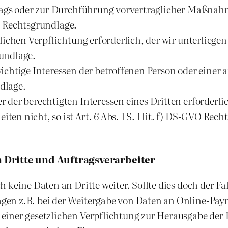
trags oder zur Durchführung vorvertraglicher Maßnahm
GVO Rechtsgrundlage.
tlichen Verpflichtung erforderlich, der wir unterliege
rundlage.
wichtige Interessen der betroffenen Person oder einer
ndlage.
r der berechtigten Interessen eines Dritten erforderl
en nicht, so ist Art. 6 Abs. 1 S. 1 lit. f) DS-GVO Rech
Dritte und Auftragsverarbeiter
keine Daten an Dritte weiter. Sollte dies doch der Fal
en z.B. bei der Weitergabe von Daten an Online-Paym
einer gesetzlichen Verpflichtung zur Herausgabe der 