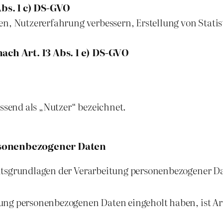
bs. 1 c) DS-GVO
en, Nutzererfahrung verbessern, Erstellung von Statis
ach Art. 13 Abs. 1 e) DS-GVO
send als „Nutzer“ bezeichnet.
rsonenbezogener Daten
htsgrundlagen der Verarbeitung personenbezogener D
ung personenbezogenen Daten eingeholt haben, ist Art. 