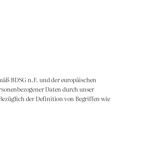
emäß BDSG n.F. und der europäischen
rsonenbezogener Daten durch unser
ezüglich der Definition von Begriffen wie