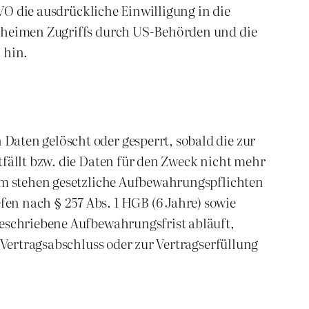
GVO die ausdrückliche Einwilligung in die
geheimen Zugriffs durch US-Behörden und die
 hin.
aten gelöscht oder gesperrt, sobald die zur
tfällt bzw. die Daten für den Zweck nicht mehr
dem stehen gesetzliche Aufbewahrungspflichten
en nach § 257 Abs. 1 HGB (6 Jahre) sowie
geschriebene Aufbewahrungsfrist abläuft,
 Vertragsabschluss oder zur Vertragserfüllung