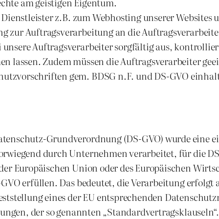
chte am geistigen Eigentum.
 Dienstleister z.B. zum Webhosting unserer Websites
 zur Auftragsverarbeitung an die Auftragsverarbeiter
nsere Auftragsverarbeiter sorgfältig aus, kontrollie
en lassen. Zudem müssen die Auftragsverarbeiter geei
utzvorschriften gem. BDSG n.F. und DS-GVO einhal
atenschutz-Grundverordnung (DS-GVO) wurde eine ein
orwiegend durch Unternehmen verarbeitet, für die D
der Europäischen Union oder des Europäischen Wirtsc
-GVO erfüllen. Das bedeutet, die Verarbeitung erfolgt
ststellung eines der EU entsprechenden Datenschutzn
htungen, der so genannten „Standardvertragsklauseln“