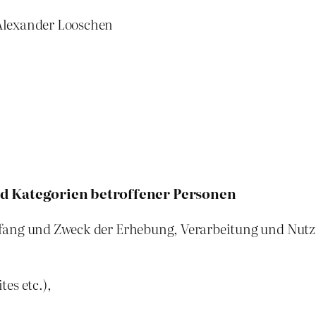
Alexander Looschen
d Kategorien betroffener Personen
mfang und Zweck der Erhebung, Verarbeitung und Nut
es etc.),