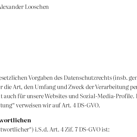
Alexander Looschen
esetzlichen Vorgaben des Datenschutzrechts (insb. g
 die Art, den Umfang und Zweck der Verarbeitung pe
auch für unsere Websites und Sozial-Media-Profile. B
tung“ verweisen wir auf Art. 4 DS-GVO.
wortlichen
ortlicher“) i.S.d. Art. 4 Zif. 7 DS-GVO ist: