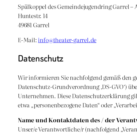
Spälkoppel des Gemeindejugendring Garrel – 
Huntestr. 14
49681 Garrel
E-Mail:
info@theater-garrel.de
Datenschutz
Wir informieren Sie nachfolgend gemäß den g
Datenschutz-Grundverordnung ‚DS-GVO‘) über
Unternehmen. Diese Datenschutzerklärung gilt 
etwa „personenbezogene Daten“ oder „Verarbei
Name und Kontaktdaten des / der Verant
Unser/e Verantwortliche/r (nachfolgend „Verantw