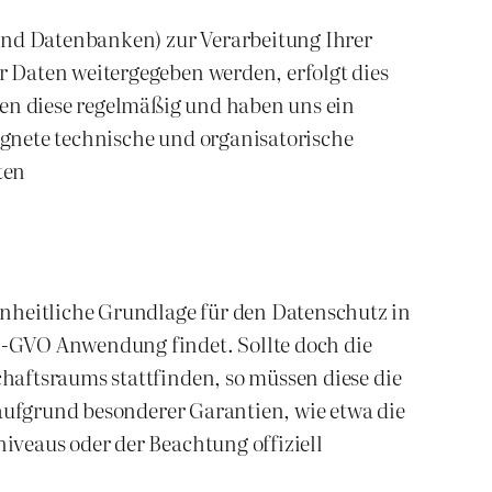
 und Datenbanken) zur Verarbeitung Ihrer
 Daten weitergegeben werden, erfolgt dies
ren diese regelmäßig und haben uns ein
gnete technische und organisatorische
ten
heitliche Grundlage für den Datenschutz in
S-GVO Anwendung findet. Sollte doch die
haftsraums stattfinden, so müssen diese die
 aufgrund besonderer Garantien, wie etwa die
iveaus oder der Beachtung offiziell
.