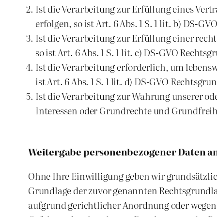
Ist die Verarbeitung zur Erfüllung eines Ver
erfolgen, so ist Art. 6 Abs. 1 S. 1 lit. b) DS-
Ist die Verarbeitung zur Erfüllung einer rech
so ist Art. 6 Abs. 1 S. 1 lit. c) DS-GVO Rechtsg
Ist die Verarbeitung erforderlich, um lebens
ist Art. 6 Abs. 1 S. 1 lit. d) DS-GVO Rechtsgru
Ist die Verarbeitung zur Wahrung unserer ode
Interessen oder Grundrechte und Grundfreiheit
Weitergabe personenbezogener Daten an 
Ohne Ihre Einwilligung geben wir grundsätzlich 
Grundlage der zuvor genannten Rechtsgrundlag
aufgrund gerichtlicher Anordnung oder wegen 