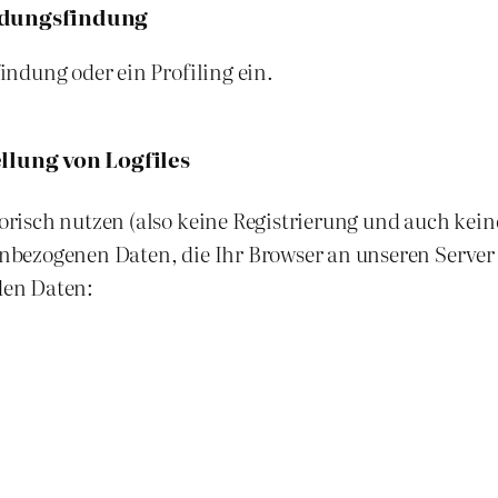
idungsfindung
ndung oder ein Profiling ein.
llung von Logfiles
orisch nutzen (also keine Registrierung und auch kei
nbezogenen Daten, die Ihr Browser an unseren Server
den Daten: