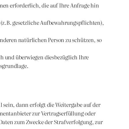
en erforderlich, die auf Ihre Anfrage hin
n (z.B. gesetzliche Aufbewahrungspflichten),
 anderen natürlichen Person zu schützen, so
ich und überwiegen diesbezüglich Ihre
tsgrundlage.
l sein, dann erfolgt die Weitergabe auf der
entanbieter zur Vertragserfüllung oder
Daten zum Zwecke der Strafverfolgung, zur